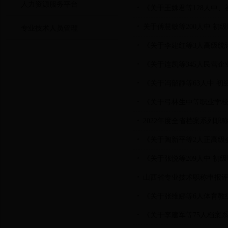
人力资源服务平台
《关于王姝君等128人中、
关于傅慧敏等200人中 初级
专业技术人员管理
《关于李建红等3人高级统计
《关于连凯等345人民营企
《关于冯韶静等63人中 初级
《关于弓林生中等职业学校
2022年度全省档案系列
《关于陶新平等2人正高级
《关于张悦等209人中 初级
山西省专业技术职称申报评审
《关于张维娜等6人体育教练
《关于李建军等75人档案系