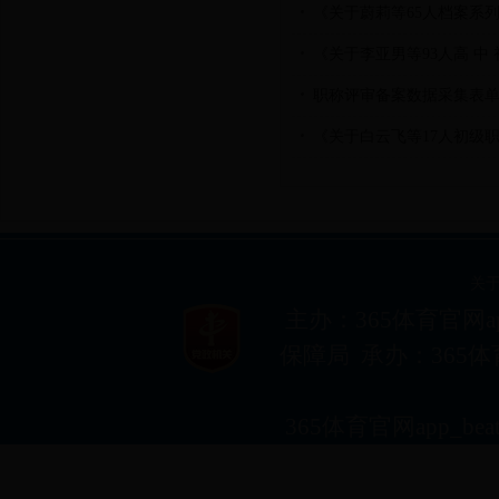
《关于蔚莉等65人档案系列
《关于李亚男等93人高 中 
职称评审备案数据采集表单位字
《关于白云飞等17人初级职
关
主办：365体育官网app
保障局 承办：365体育官
365体育官网app_be
版权所有
晋ICP备100019