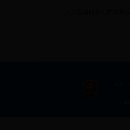
人力资源服务机构资格
主办：36
365体