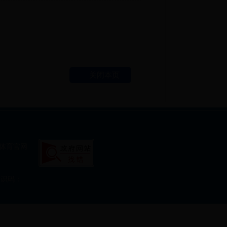
关闭本页
65体育官网
站标识码：