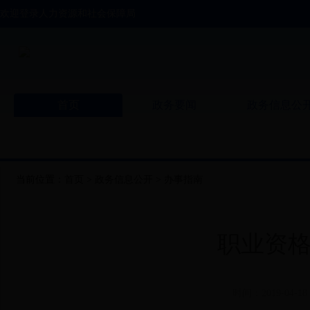
欢迎登录人力资源和社会保障局
首页
政务要闻
政务信息公
当前位置：
首页
>
政务信息公开
>
办事指南
职业资
时间：2019-04-1