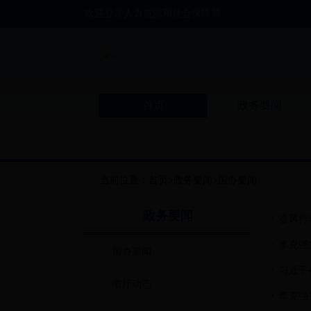
欢迎登录人力资源和社会保障局
首页
政务要闻
当前位置：首页>政务要闻>国办要闻
政务要闻
春风行
李克强
国办要闻
习近平
省厅动态
李克强