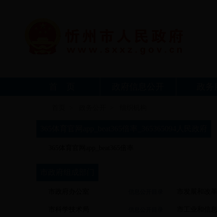
首 页
政府信息公开
政务
首页
>
政务公开
>
组织机构
365体育官网app_beat365倍率_365365094人民政府
365体育官网app_beat365倍率
_365365094政府
信息公开目录
市政府组成部门
市政府办公室
市发展和改
信息公开目录
市科学技术局
市工业和信
信息公开目录