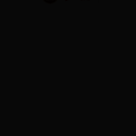
建议
晋ICP备1000
365体育官网app_beat365倍率_365365094人民政府网 版权所