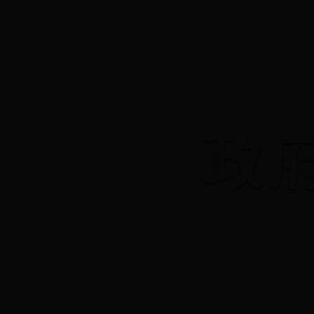
365体育官网app_b